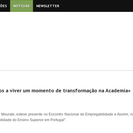
ÇÕES
NOTÍCIAS
NEWSLETTER
os a viver um momento de transformação na Academia»
m Mourato, esteve presente no Encontro Nacional de Empregabilidade e Alumni, na
ilidade do Ensino Superior em Portugal".