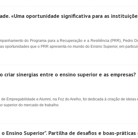
de. «Uma oportunidade significativa para as instituiçõe
mpanhamento do Programa para a Recuperação e a Resiliência (PRR), Pedro Dom
 as oportunidades que o PRR apresenta no mundo do Ensino Superior, em particul
criar sinergias entre o ensino superior e as empresas?
 de Empregabilidade e Alumni, na Foz do Arelho, foi dedicada à criação de ideias 
ino superior do mercado de trabalho.
 o Ensino Superior”. Partilha de desafios e boas-prática