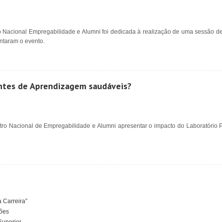
o Nacional Empregabilidade e Alumni foi dedicada à realização de uma sessão de
entaram o evento.
ntes de Aprendizagem saudáveis?
ntro Nacional de Empregabilidade e Alumni apresentar o impacto do Laboratório
 Carreira”
ções