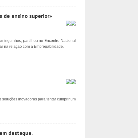
s de ensino superior»
inguinhos, partilhou no Encontro Nacional
ar na relação com a Empregabilidade.
e soluções inovadoras para tentar cumprir um
s em destaque.