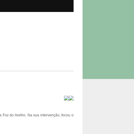
 Foz do Arelho. Na sua intervenção, focou o