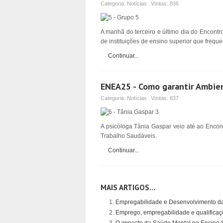
Categoria:
Notícias
Visitas:
836
A manhã do terceiro e último dia do Encontr
de instituições de ensino superior que frequ
Continuar...
ENEA25 - Como garantir Ambie
Categoria:
Notícias
Visitas:
837
A psicóloga Tânia Gaspar veio até ao Enco
Trabalho Saudáveis.
Continuar...
MAIS ARTIGOS...
Empregabilidade e Desenvolvimento da
Emprego, empregabilidade e qualifica