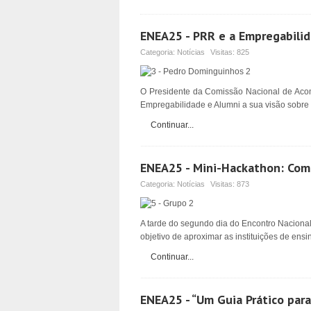
ENEA25 - PRR e a Empregabilida
Categoria:
Notícias
Visitas:
825
O Presidente da Comissão Nacional de Aco
Empregabilidade e Alumni a sua visão sobre
Continuar...
ENEA25 - Mini-Hackathon: Como 
Categoria:
Notícias
Visitas:
873
A tarde do segundo dia do Encontro Nacional
objetivo de aproximar as instituições de ens
Continuar...
ENEA25 - “Um Guia Prático para