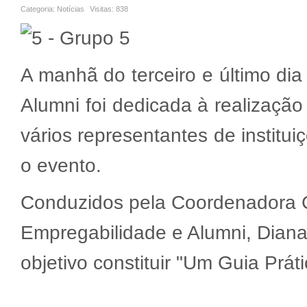
Categoria:
Notícias
Visitas:
838
A manhã do terceiro e último di
Alumni foi dedicada à realizaçã
vários representantes de institu
o evento.
Conduzidos pela Coordenadora Ci
Empregabilidade e Alumni, Diana 
objetivo constituir "Um Guia Prát