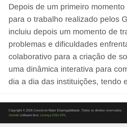
Depois de um primeiro momento d
para o trabalho realizado pelos
incluiu depois um momento de tra
problemas e dificuldades enfren
colaborativo para a criação de s
uma dinâmica interativa para co
dia a dia das instituições, tendo 
Copyright © 2026 Consórcio Maior Empregabilidade. Todos os direitos reservados.
Joomla!
software livre.
Licença GNU GPL.