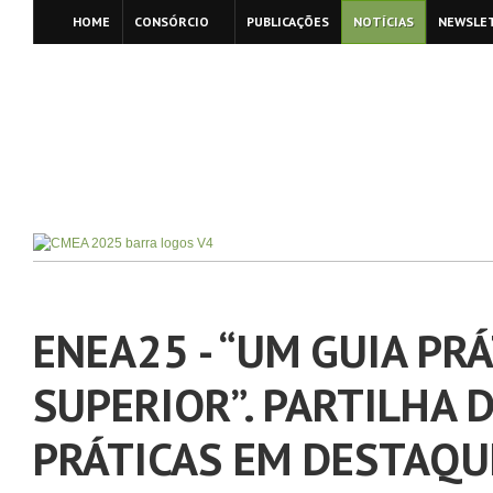
HOME
CONSÓRCIO
PUBLICAÇÕES
NOTÍCIAS
NEWSLE
ENEA25 - “UM GUIA PR
SUPERIOR”. PARTILHA 
PRÁTICAS EM DESTAQU