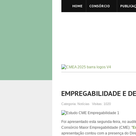
HOME
CONSÓRCIO
PUBLICA
EMPREGABILIDADE E D
Categoria:
Notícias
Visitas:
1020
Foi apresentado esta segunda-feira, no audit
Consórcio Maior Empregabilidade (CME): "
E
apresentação contou com a presença do Dire