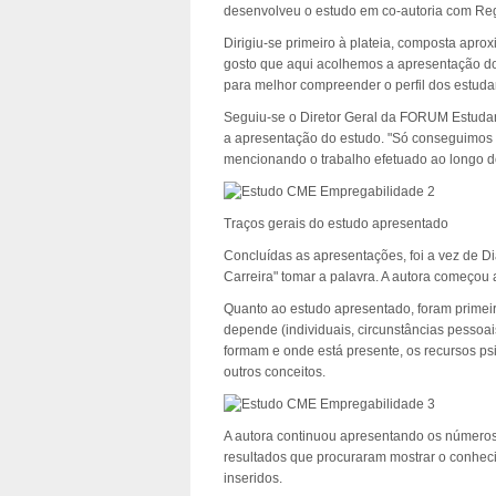
desenvolveu o estudo em co-autoria com Reg
Dirigiu-se primeiro à plateia, composta ap
gosto que aqui acolhemos a apresentação d
para melhor compreender o perfil dos estuda
Seguiu-se o Diretor Geral da FORUM Estudan
a apresentação do estudo. "Só conseguimos ma
mencionando o trabalho efetuado ao longo 
Traços gerais do estudo apresentado
Concluídas as apresentações, foi a vez de D
Carreira" tomar a palavra. A autora começou
Quanto ao estudo apresentado, foram primeir
depende (individuais, circunstâncias pessoai
formam e onde está presente, os recursos psic
outros conceitos.
A autora continuou apresentando os números d
resultados que procuraram mostrar o conheci
inseridos.