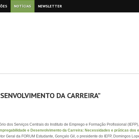
ÇÕES
NOTÍCIAS
NEWSLETTER
ESENVOLVIMENTO DA CARREIRA”
ório dos Serviços Centrais do Instituto de Emprego e Formação Profissional (IEFP
mpregabilidade e Desenvolvimento da Carreira: Necessidades e práticas dos e
tor Geral da FORUM Estudante, Gonçalo Gil, o presidente do IEFP, Domingos Lope