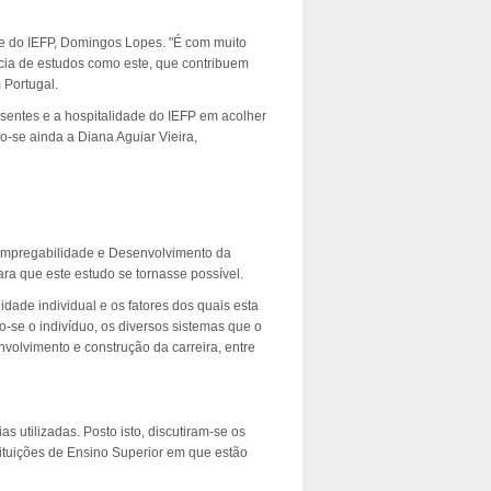
e do IEFP, Domingos Lopes. "É com muito
ia de estudos como este, que contribuem
 Portugal.
sentes e a hospitalidade do IEFP em acolher
o-se ainda a Diana Aguiar Vieira,
 "Empregabilidade e Desenvolvimento da
ra que este estudo se tornasse possível.
dade individual e os fatores dos quais esta
o-se o indivíduo, os diversos sistemas que o
nvolvimento e construção da carreira, entre
 utilizadas. Posto isto, discutiram-se os
tituições de Ensino Superior em que estão