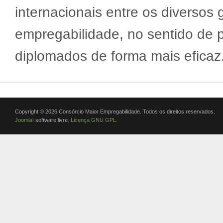
internacionais entre os diverso
empregabilidade, no sentido de 
diplomados de forma mais ef
Copyright © 2026 Consórcio Maior Empregabilidade. Todos os direitos reservados.
Joomla!
software livre.
Licença GNU GPL.