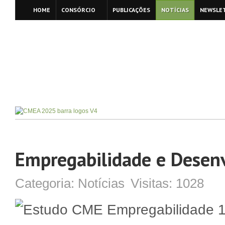
HOME
CONSÓRCIO
PUBLICAÇÕES
NOTÍCIAS
NEWSLE
Empregabilidade e Desenv
Categoria:
Notícias
Visitas:
1028