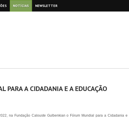
ÇÕES
NOTÍCIAS
NEWSLETTER
L PARA A CIDADANIA E A EDUCAÇÃO
022, na Fundação Calouste Gulbenkian o Fórum Mundial para a Cidadania e 