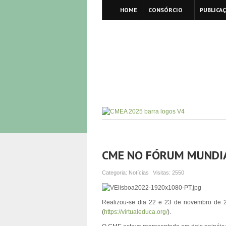
HOME
CONSÓRCIO
PUBLICA
CME NO FÓRUM MUNDIA
Categoria:
Notícias
Visitas:
2550
Realizou-se dia 22 e 23 de novembro de 2
(
https://virtualeduca.org/
).