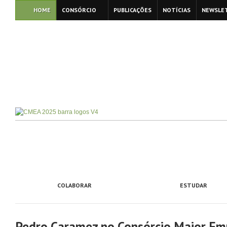
HOME
CONSÓRCIO
PUBLICAÇÕES
NOTÍCIAS
NEWSLE
COLABORAR
ESTUDAR
Pedro Caramez no Consórcio Maior Em