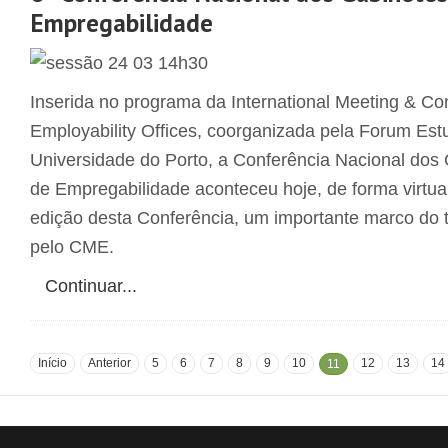
Empregabilidade
Inserida no programa da International Meeting & Co
Employability Offices, coorganizada pela Forum Est
Universidade do Porto, a Conferência Nacional do
de Empregabilidade aconteceu hoje, de forma virtual.
edição desta Conferência, um importante marco do 
pelo CME.
Continuar...
Início
Anterior
5
6
7
8
9
10
12
13
14
11