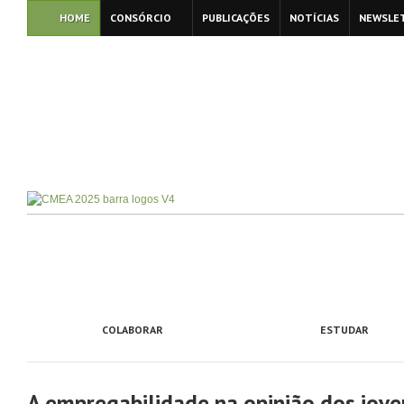
HOME
CONSÓRCIO
PUBLICAÇÕES
NOTÍCIAS
NEWSLE
COLABORAR
ESTUDAR
A empregabilidade na opinião dos jove