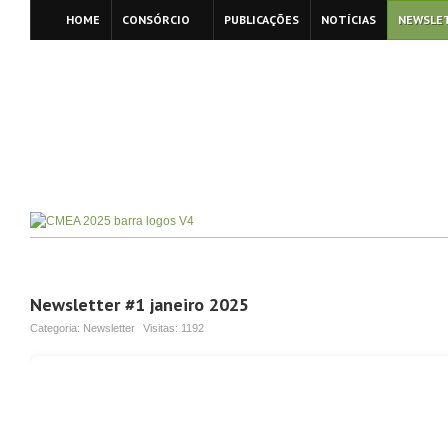
HOME
CONSÓRCIO
PUBLICAÇÕES
NOTÍCIAS
NEWSLE
Newsletter #1 janeiro 2025
Categoria:
Newsletter
Visitas:
1192