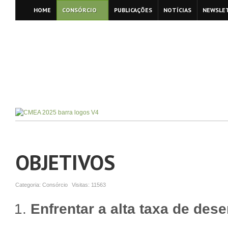
HOME
CONSÓRCIO
PUBLICAÇÕES
NOTÍCIAS
NEWSLE
OBJETIVOS
Categoria:
Consórcio
Visitas:
11563
Enfrentar a alta taxa de des