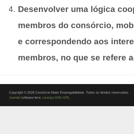
Desenvolver uma lógica coo
membros do consórcio, mobi
e correspondendo aos intere
membros, no que se refere ao
Copyright © 2026 Consórcio Maior Empregabilidade. Todos os direitos reservados.
Joomla!
software livre.
Licença GNU GPL.