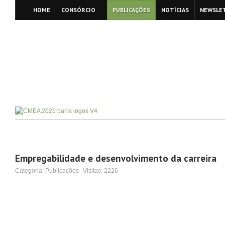
HOME
CONSÓRCIO
PUBLICAÇÕES
NOTÍCIAS
NEWSLE
Empregabilidade e desenvolvimento da carreira
Categoria:
Publicações
Visitas:
2226