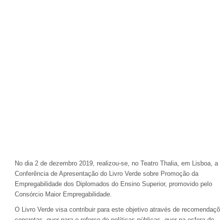
No dia 2 de dezembro 2019, realizou-se, no Teatro Thalia, em Lisboa, a
Conferência de Apresentação do Livro Verde sobre Promoção da
Empregabilidade dos Diplomados do Ensino Superior, promovido pelo
Consórcio Maior Empregabilidade.
O Livro Verde visa contribuir para este objetivo através de recomendaç
concretas, quer para o reforço de políticas públicas, quer na esfera do