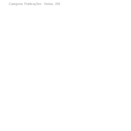
Categoria:
Publicações
Visitas:
265