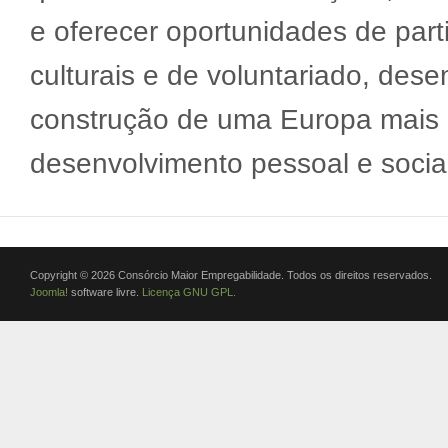
e oferecer oportunidades de part
culturais e de voluntariado, des
construção de uma Europa mais 
desenvolvimento pessoal e socia
Copyright © 2026 Consórcio Maior Empregabilidade. Todos os direitos reservados.
Joomla!
software livre.
Licença GNU GPL.