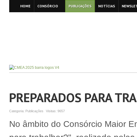
HOME
CONSÓRCIO
PUBLICAÇÕES
NOTÍCIAS
NEWSLE
PREPARADOS PARA TR
Categoria:
Publicações
Visitas:
9657
No âmbito do Consórcio Maior E