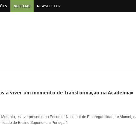
ÇÕES
NOTÍCIAS
NEWSLETTER
os a viver um momento de transformação na Academia»
m Mourato, esteve presente no Encontro Nacional de Empregabilidade e Alumni, na
ilidade do Ensino Superior em Portugal".