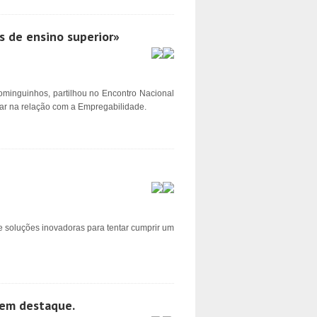
s de ensino superior»
inguinhos, partilhou no Encontro Nacional
ar na relação com a Empregabilidade.
e soluções inovadoras para tentar cumprir um
s em destaque.