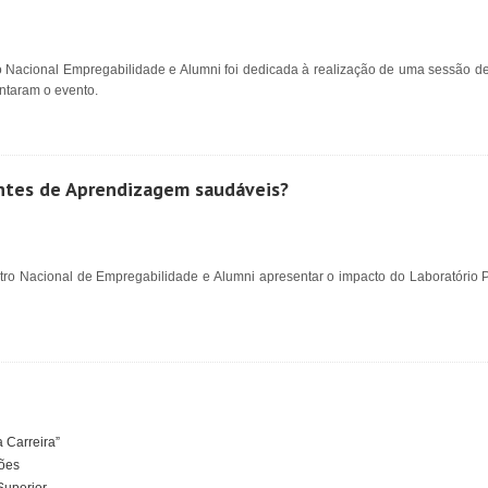
o Nacional Empregabilidade e Alumni foi dedicada à realização de uma sessão de
entaram o evento.
ntes de Aprendizagem saudáveis?
ntro Nacional de Empregabilidade e Alumni apresentar o impacto do Laboratório
 Carreira”
ções