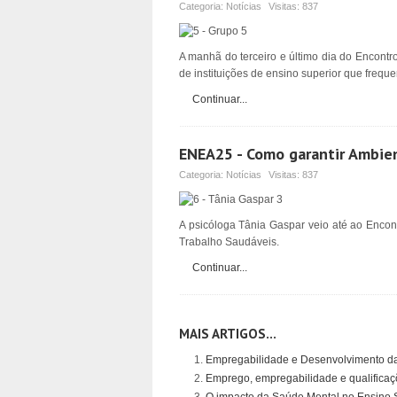
Categoria:
Notícias
Visitas:
837
A manhã do terceiro e último dia do Encontr
de instituições de ensino superior que frequ
Continuar...
ENEA25 - Como garantir Ambie
Categoria:
Notícias
Visitas:
837
A psicóloga Tânia Gaspar veio até ao Enco
Trabalho Saudáveis.
Continuar...
MAIS ARTIGOS...
Empregabilidade e Desenvolvimento da
Emprego, empregabilidade e qualifica