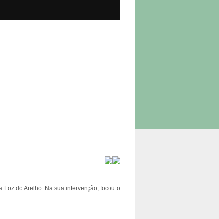
 Foz do Arelho. Na sua intervenção, focou o