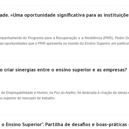
de. «Uma oportunidade significativa para as instituiçõe
mpanhamento do Programa para a Recuperação e a Resiliência (PRR), Pedro Dom
 as oportunidades que o PRR apresenta no mundo do Ensino Superior, em particul
criar sinergias entre o ensino superior e as empresas?
 de Empregabilidade e Alumni, na Foz do Arelho, foi dedicada à criação de ideias 
ino superior do mercado de trabalho.
 o Ensino Superior”. Partilha de desafios e boas-prática