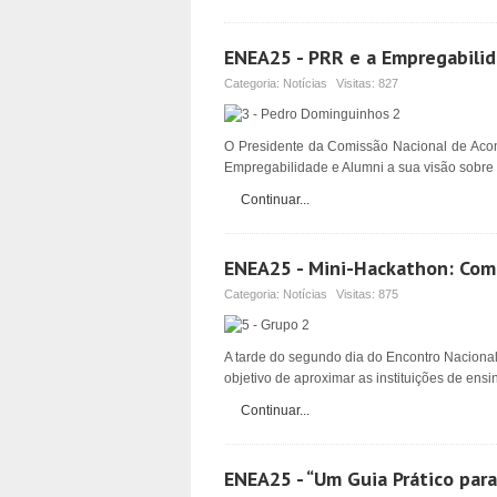
ENEA25 - PRR e a Empregabilida
Categoria:
Notícias
Visitas:
827
O Presidente da Comissão Nacional de Aco
Empregabilidade e Alumni a sua visão sobre
Continuar...
ENEA25 - Mini-Hackathon: Como 
Categoria:
Notícias
Visitas:
875
A tarde do segundo dia do Encontro Nacional
objetivo de aproximar as instituições de ens
Continuar...
ENEA25 - “Um Guia Prático para