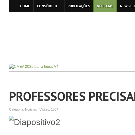
HOME
CONSÓRCIO
PUBLICAÇÕES
NOTÍCIAS
NEWSLE
PROFESSORES PRECISA
Categoria:
Notícias
Visitas:
1567