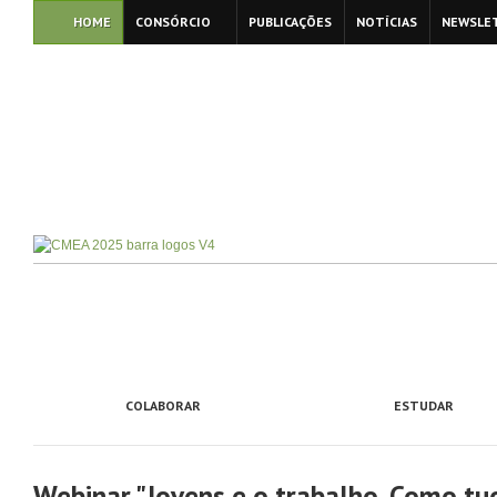
HOME
CONSÓRCIO
PUBLICAÇÕES
NOTÍCIAS
NEWSLE
COLABORAR
ESTUDAR
Webinar "Jovens e o trabalho. Como t