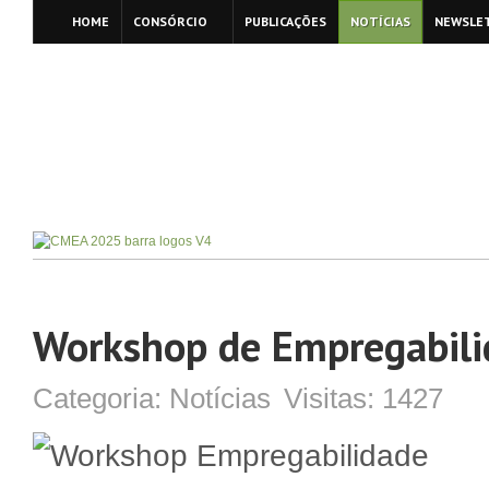
HOME
CONSÓRCIO
PUBLICAÇÕES
NOTÍCIAS
NEWSLE
Workshop de Empregabili
Categoria:
Notícias
Visitas:
1427