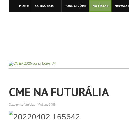
HOME
CONSÓRCIO
PUBLICAÇÕES
NOTÍCIAS
NEWSLE
CME NA FUTURÁLIA
Categoria:
Notícias
Visitas:
1466