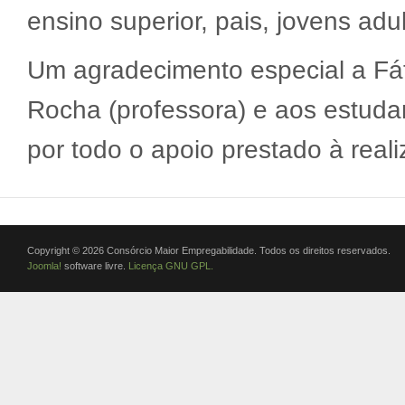
ensino superior, pais, jovens adu
Um agradecimento especial a Fát
Rocha (professora) e aos estudan
por todo o apoio prestado à rea
Copyright © 2026 Consórcio Maior Empregabilidade. Todos os direitos reservados.
Joomla!
software livre.
Licença GNU GPL.