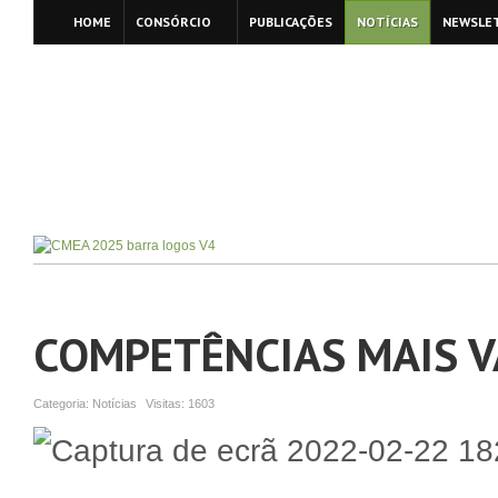
HOME
CONSÓRCIO
PUBLICAÇÕES
NOTÍCIAS
NEWSLE
COMPETÊNCIAS MAIS V
Categoria:
Notícias
Visitas:
1603