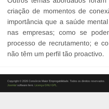
Outros temas abordados foram o
criação de momentos de conex
importância que a saúde mental
nas empresas; como se podem
processo de recrutamento; e c
não têm um perfil tão proactivo.
Copyright © 2026 Consórcio Maior Empregabilidade. Todos os direitos reservados.
Joomla!
software livre.
Licença GNU GPL.