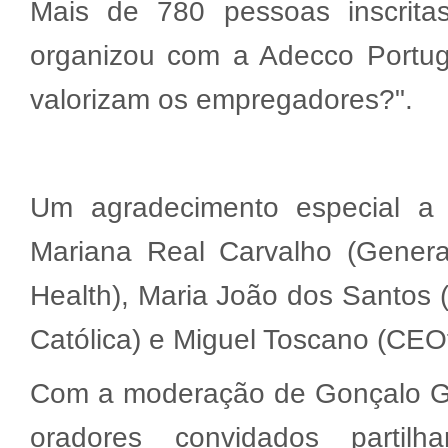
Mais de 780 pessoas inscrit
organizou com a Adecco Portu
valorizam os empregadores?".
Um agradecimento especial a 
Mariana Real Carvalho (Gener
Health), Maria João dos Santos 
Católica) e Miguel Toscano (CE
Com a moderação de Gonçalo Gil
oradores convidados partil