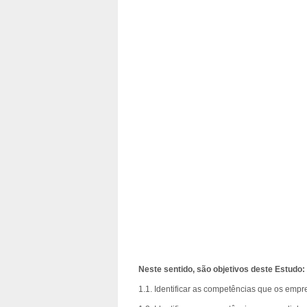
Neste sentido, são objetivos deste Estudo:
1.1. Identificar as competências que os em