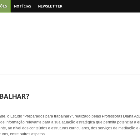
ÇÕES
NOTÍCIAS
NEWSLETTER
ABALHAR?
e, o Estudo "Preparados para trabalhar?", realizado pelas Professoras Diana Agu
ras de informação relevante para a sua atuação estratégica que permita potenciar a
te, ao nível dos conteúdos e estruturas curriculares, dos serviços de mediação e
turas, entre outros aspetos.