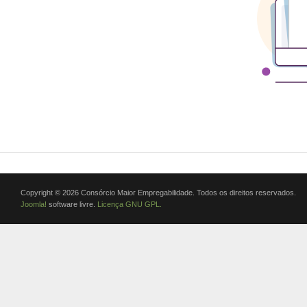
Copyright © 2026 Consórcio Maior Empregabilidade. Todos os direitos reservados.
Joomla!
software livre.
Licença GNU GPL.