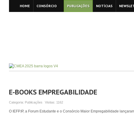
HOME
CONSÓRCIO
PUBLICAÇÕES
NOTÍCIAS
NEWSLE
E-BOOKS EMPREGABILIDADE
Categoria:
Publicações
Visitas:
1162
O IEFP.IP, a Forum Estudante e o Consórcio Maior Empregabilidade lançar