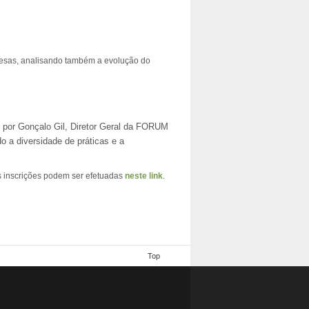
resas, analisando também a evolução do
o por Gonçalo Gil, Diretor Geral da FORUM
o a diversidade de práticas e a
s inscrições podem ser efetuadas
neste link
.
Top