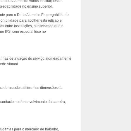
dade e Alumni de várias Instituições de
regabilidade no ensino superior.
ente para a Rede Alumni e Empregabilidade
ponibilidade para acolher esta edição e
as entre instituições, sublinhando que o
no IPS, com especial foco no
 linhas de atuação do serviço, nomeadamente
ede Alumni.
iradoras sobre diferentes dimensões da
contacto no desenvolvimento da carreira,
tudantes para o mercado de trabalho,