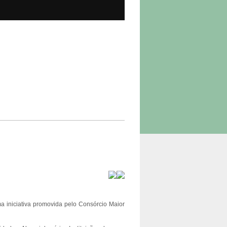
ma iniciativa promovida pelo Consórcio Maior