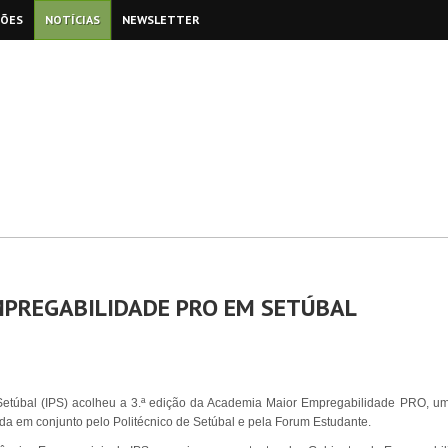
ÇÕES
NOTÍCIAS
NEWSLETTER
MPREGABILIDADE PRO EM SETÚBAL
de Setúbal (IPS) acolheu a 3.ª edição da Academia Maior Empregabilidade PRO, u
a em conjunto pelo Politécnico de Setúbal e pela Forum Estudante.