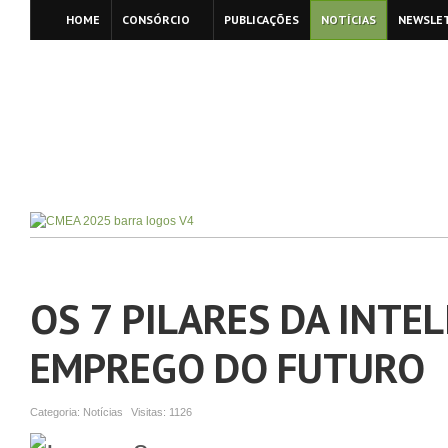
HOME
CONSÓRCIO
PUBLICAÇÕES
NOTÍCIAS
NEWSLE
OS 7 PILARES DA INTE
EMPREGO DO FUTURO
Categoria:
Notícias
Visitas:
1126