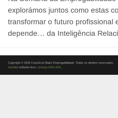
explorámos juntos como estas c
transformar o futuro profissional 
depende… da Inteligência Relaci
Copyright © 2026 Consórcio Maior Empregabilidade. Todos os direitos reservados.
Joomla!
software livre.
Licença GNU GPL.