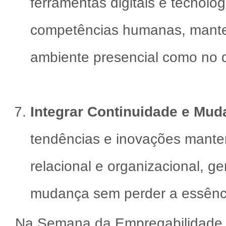
ferramentas digitais e tecnol
competências humanas, manten
ambiente presencial como no di
Integrar Continuidade e Mud
tendências e inovações mante
relacional e organizacional, g
mudança sem perder a essênci
Na Semana da Empregabilidade do