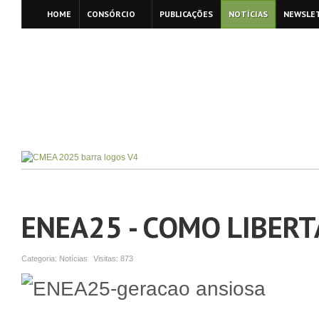
HOME
CONSÓRCIO
PUBLICAÇÕES
NOTÍCIAS
NEWSLE
ENEA25 - COMO LIBERT
Categoria:
Notícias
Visitas:
873