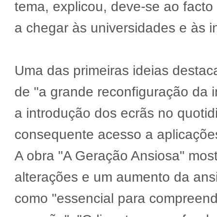
tema, explicou, deve-se ao facto
a chegar às universidades e às in
Uma das primeiras ideias destac
de "a grande reconfiguração da i
a introdução dos ecrãs no quotid
consequente acesso a aplicações
A obra "A Geração Ansiosa" most
alterações e um aumento da an
como "essencial para compreend