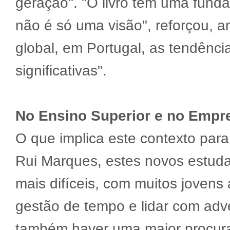
geração". "O livro tem uma funda
não é só uma visão", reforçou, a
global, em Portugal, as tendênc
significativas".
No Ensino Superior e no Empr
O que implica este contexto para
Rui Marques, estes novos estud
mais difíceis, com muitos jovens
gestão de tempo e lidar com adve
também haver uma maior procura