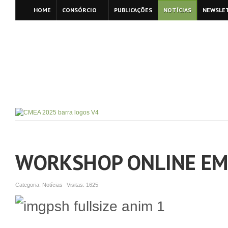
HOME
CONSÓRCIO
PUBLICAÇÕES
NOTÍCIAS
NEWSLE
WORKSHOP ONLINE EMP
Categoria:
Notícias
Visitas:
1625