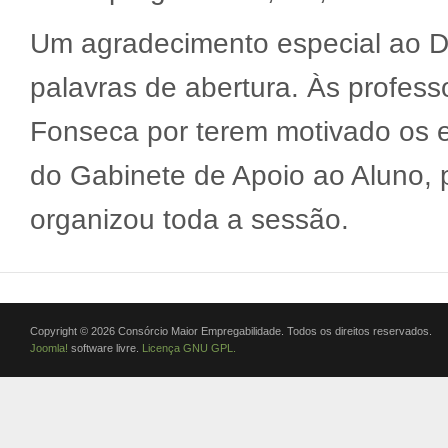
Um agradecimento especial ao Dr
palavras de abertura. Às profess
Fonseca por terem motivado os 
do Gabinete de Apoio ao Aluno, 
organizou toda a sessão.
Copyright © 2026 Consórcio Maior Empregabilidade. Todos os direitos reservados.
Joomla!
software livre.
Licença GNU GPL.