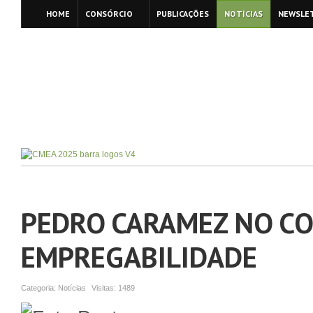
HOME
CONSÓRCIO
PUBLICAÇÕES
NOTÍCIAS
NEWSLE
PEDRO CARAMEZ NO C
EMPREGABILIDADE
Categoria:
Notícias
Visitas:
1489