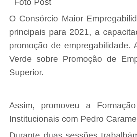
O Consórcio Maior Empregabili
principais para 2021, a capacit
promoção de empregabilidade. Al
Verde sobre Promoção de Empr
Superior.
Assim, promoveu a Formação
Institucionais com Pedro Carame
Durante duas sessões trabalhámo