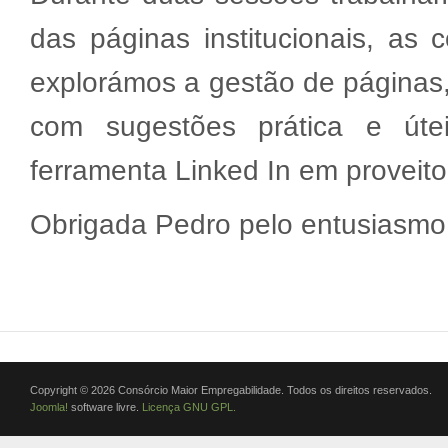
das páginas institucionais, as 
explorámos a gestão de páginas,
com sugestões prática e útei
ferramenta Linked In em proveito 
Obrigada Pedro pelo entusiasmo 
Copyright © 2026 Consórcio Maior Empregabilidade. Todos os direitos reservados.
Joomla!
software livre.
Licença GNU GPL.