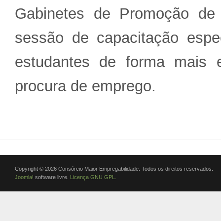
Gabinetes de Promoção de 
sessão de capacitação espe
estudantes de forma mais 
procura de emprego.
Copyright © 2026 Consórcio Maior Empregabilidade. Todos os direitos reservados.
Joomla!
software livre.
Licença GNU GPL.