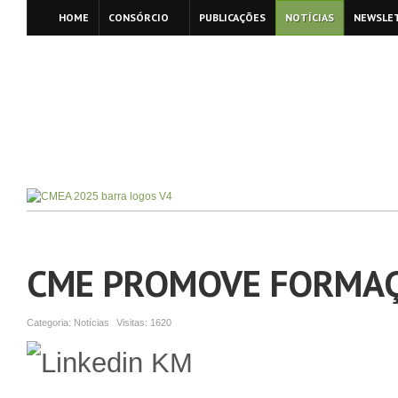
HOME
CONSÓRCIO
PUBLICAÇÕES
NOTÍCIAS
NEWSLE
CME PROMOVE FORMAÇ
Categoria:
Notícias
Visitas:
1620