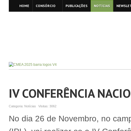
HOME
CONSÓRCIO
PUBLICAÇÕES
NOTÍCIAS
NEWSLE
IV CONFERÊNCIA NACI
Categoria:
Notícias
Visitas:
3062
No dia 26 de Novembro, no campus