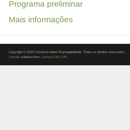
Programa preliminar
Mais informações
Copyright © 2026 Consórcio Maior Empregabilidade. Todos os direitos reservados.
Joomla!
software livre.
Licença GNU GPL.