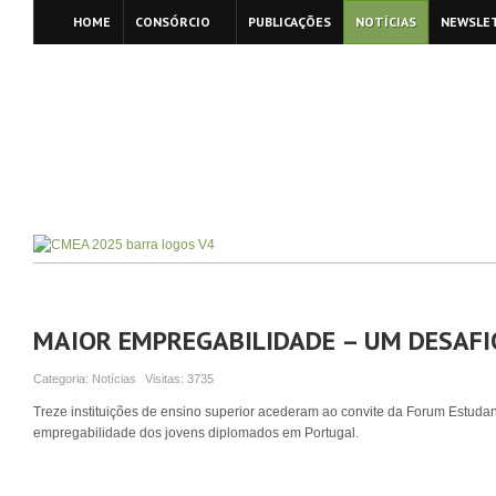
HOME
CONSÓRCIO
PUBLICAÇÕES
NOTÍCIAS
NEWSLE
MAIOR EMPREGABILIDADE – UM DESAFI
Categoria:
Notícias
Visitas:
3735
Treze instituições de ensino superior acederam ao convite da Forum Estudan
empregabilidade dos jovens diplomados em Portugal.